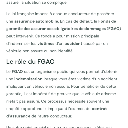
assuré, la situation se complique.
La loi française impose à chaque conducteur de posséder
une
assurance automobile
. En cas de défaut, le
Fonds de
garantie des assurances obligatoires de dommages
(
FGAO
)
peut intervenir. Ce fonds a pour mission principale
d’indemniser les
victimes
d’un
accident
causé par un
véhicule non assuré ou non identifié.
Le rôle du FGAO
Le
FGAO
est un organisme public qui vous permet d’obtenir
une
indemnisation
lorsque vous êtes victime d’un accident
impliquant un véhicule non assuré. Pour bénéficier de cette
garantie, il est impératif de prouver que le véhicule adverse
n’était pas assuré. Ce processus nécessite souvent une
enquête approfondie, impliquant l’examen du
contrat
d’assurance
de l’autre conducteur.
Un autre point crucial est de prouver que vous n’êtes pas