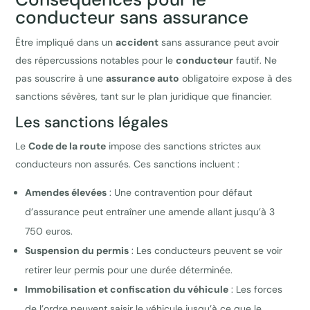
conducteur sans assurance
Être impliqué dans un
accident
sans assurance peut avoir
des répercussions notables pour le
conducteur
fautif. Ne
pas souscrire à une
assurance auto
obligatoire expose à des
sanctions sévères, tant sur le plan juridique que financier.
Les sanctions légales
Le
Code de la route
impose des sanctions strictes aux
conducteurs non assurés. Ces sanctions incluent :
Amendes élevées
: Une contravention pour défaut
d’assurance peut entraîner une amende allant jusqu’à 3
750 euros.
Suspension du permis
: Les conducteurs peuvent se voir
retirer leur permis pour une durée déterminée.
Immobilisation et confiscation du véhicule
: Les forces
de l’ordre peuvent saisir le véhicule jusqu’à ce que le