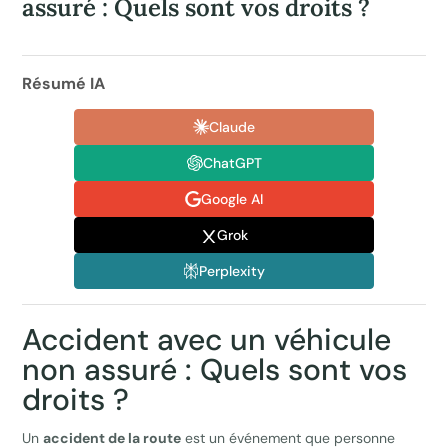
assuré : Quels sont vos droits ?
Résumé IA
Claude
ChatGPT
Google AI
Grok
Perplexity
Accident avec un véhicule
non assuré : Quels sont vos
droits ?
Un
accident de la route
est un événement que personne