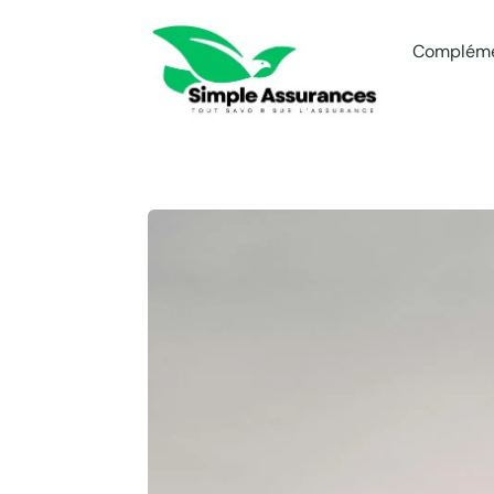
Compléme