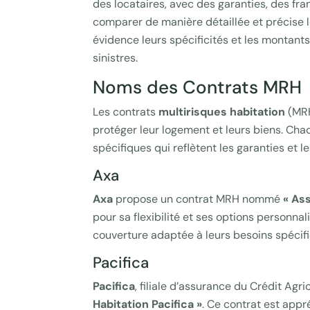
des locataires, avec des garanties, des fran
comparer de manière détaillée et précise l
évidence leurs spécificités et les montant
sinistres.
Noms des Contrats MRH
Les contrats
multirisques habitation
(MRH
protéger leur logement et leurs biens. Ch
spécifiques qui reflètent les garanties et le
Axa
Axa
propose un contrat MRH nommé
« As
pour sa flexibilité et ses options personnal
couverture adaptée à leurs besoins spécif
Pacifica
Pacifica
, filiale d’assurance du Crédit Ag
Habitation Pacifica »
. Ce contrat est appr