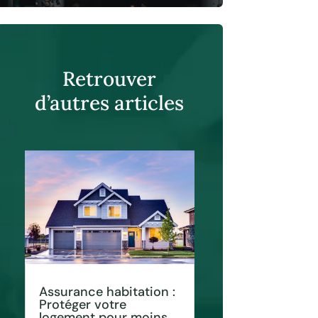
Retrouver
d’autres articles
Assurance habitation :
Protéger votre
logement pour moins