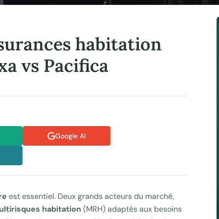
surances habitation
xa vs Pacifica
Google AI
re
est essentiel. Deux grands acteurs du marché,
ltirisques habitation
(MRH) adaptés aux besoins