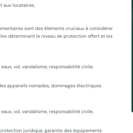
it aux locataires.
lémentaires sont des éléments cruciaux à considérer
lles déterminent le niveau de protection offert et les
eaux, vol, vandalisme, responsabilité civile,
e des appareils nomades, dommages électriques.
eaux, vol, vandalisme, responsabilité civile,
 protection juridique, garantie des équipements