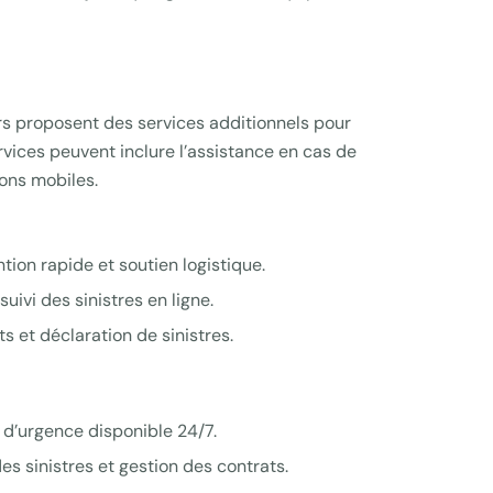
rs proposent des services additionnels pour
rvices peuvent inclure l’assistance en cas de
ions mobiles.
ntion rapide et soutien logistique.
suivi des sinistres en ligne.
s et déclaration de sinistres.
e d’urgence disponible 24/7.
des sinistres et gestion des contrats.