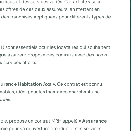
chises et des services variés. Cet article vise à
es offres de ces deux assureurs, en mettant en
s des franchises appliquées pour différents types de
) sont essentiels pour les locataires qui souhaitent
aque assureur propose des contrats avec des noms
s services offerts.
surance Habitation Axa »
. Ce contrat est connu
isables, idéal pour les locataires cherchant une
iques.
ricole, propose un contrat MRH appelé
« Assurance
écié pour sa couverture étendue et ses services