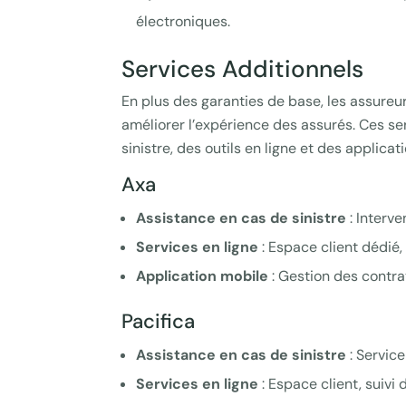
électroniques.
Services Additionnels
En plus des garanties de base, les assureu
améliorer l’expérience des assurés. Ces se
sinistre, des outils en ligne et des applicat
Axa
Assistance en cas de sinistre
: Interve
Services en ligne
: Espace client dédié, 
Application mobile
: Gestion des contrat
Pacifica
Assistance en cas de sinistre
: Servic
Services en ligne
: Espace client, suivi 