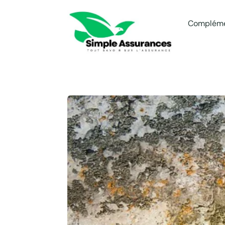
Compléme