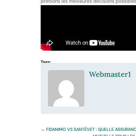
prenions les meilleures décisions possibles
Webmaster1
←
FIDANIMO VS SANTÉVET : QUELLE ASSURANC