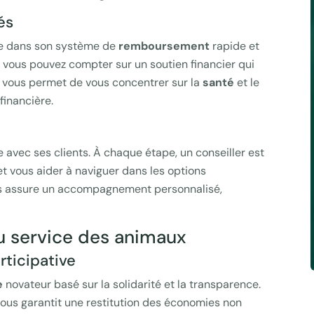
és
de dans son système de
remboursement
rapide et
, vous pouvez compter sur un soutien financier qui
a vous permet de vous concentrer sur la
santé
et le
financière.
 avec ses clients. À chaque étape, un conseiller est
t vous aider à naviguer dans les options
s assure un accompagnement personnalisé,
au service des animaux
rticipative
e
novateur basé sur la solidarité et la transparence.
ous garantit une restitution des économies non