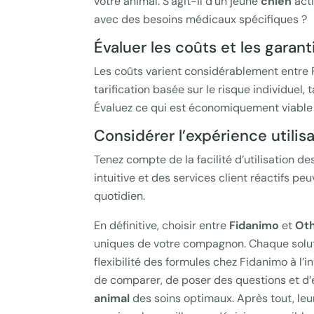
votre animal. S’agit-il d’un jeune
chien
acti
avec des besoins médicaux spécifiques ?
Évaluer les coûts et les garant
Les coûts varient considérablement entre
tarification basée sur le risque individuel, 
Évaluez ce qui est économiquement viable t
Considérer l’expérience utilis
Tenez compte de la facilité d’utilisation 
intuitive et des services client réactifs 
quotidien.
En définitive, choisir entre
Fidanimo
et
Ot
uniques de votre compagnon. Chaque soluti
flexibilité des formules chez Fidanimo à l’
de comparer, de poser des questions et d’e
animal
des soins optimaux. Après tout, leu