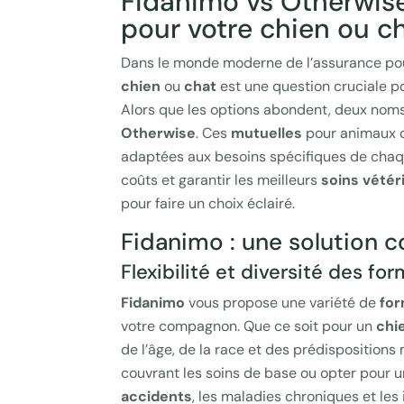
Fidanimo vs Otherwise 
pour votre chien ou c
Dans le monde moderne de l’assurance pou
chien
ou
chat
est une question cruciale p
Alors que les options abondent, deux noms
Otherwise
. Ces
mutuelles
pour animaux
adaptées aux besoins spécifiques de chaque
coûts et garantir les meilleurs
soins vétér
pour faire un choix éclairé.
Fidanimo : une solution 
Flexibilité et diversité des fo
Fidanimo
vous propose une variété de
fo
votre compagnon. Que ce soit pour un
chi
de l’âge, de la race et des prédispositions
couvrant les soins de base ou opter pour u
accidents
, les maladies chroniques et les 