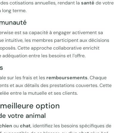
n des cotisations annuelles, rendant la
santé
de votre
 long terme.
ommunauté
herwise est sa capacité à engager activement sa
 intuitive, les membres participent aux décisions
roposés. Cette approche collaborative enrichit
e adéquation entre les besoins et l’offre.
s
le sur les frais et les
remboursements
. Chaque
ts et aux détails des prestations couvertes. Cette
ée entre la mutuelle et ses clients.
 meilleure option
de votre animal
chien
ou
chat
, identifiez les besoins spécifiques de