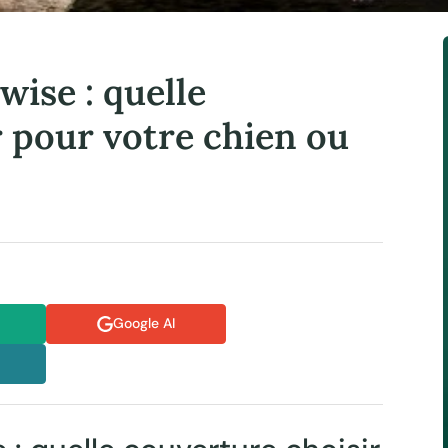
ise : quelle
r pour votre chien ou
Google AI