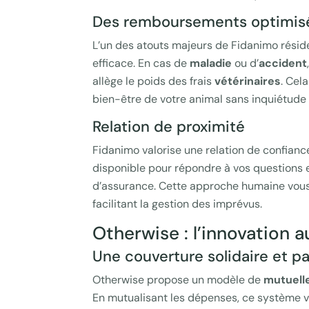
Des remboursements optimis
L’un des atouts majeurs de Fidanimo rési
efficace. En cas de
maladie
ou d’
accident
allège le poids des frais
vétérinaires
. Cel
bien-être de votre animal sans inquiétude 
Relation de proximité
Fidanimo valorise une relation de confiance
disponible pour répondre à vos questions e
d’assurance. Cette approche humaine vou
facilitant la gestion des imprévus.
Otherwise : l’innovation 
Une couverture solidaire et pa
Otherwise propose un modèle de
mutuell
En mutualisant les dépenses, ce système v