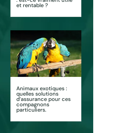
: est-ce vraiment utile
et rentable ?
Animaux exotiques :
quelles solutions
d’assurance pour ces
compagnons
particuliers.