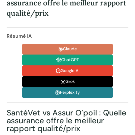
assurance offre le meilleur rapport
qualité/prix
Résumé IA
Claude
ChatGPT
Google AI
Grok
Perplexity
SantéVet vs Assur O’poil : Quelle
assurance offre le meilleur
rapport qualité/prix