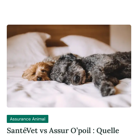
Assurance Animal
SantéVet vs Assur O’poil : Quelle