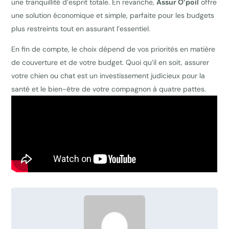
une tranquillité d’esprit totale. En revanche,
Assur O’poil
offre
une solution économique et simple, parfaite pour les budgets
plus restreints tout en assurant l’essentiel.
En fin de compte, le choix dépend de vos priorités en matière
de couverture et de votre budget. Quoi qu’il en soit, assurer
votre chien ou chat est un investissement judicieux pour la
santé et le bien-être de votre compagnon à quatre pattes.