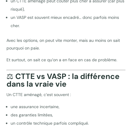
un CTTE aménagé peut coûter plus cher à assurer (car plus
risqué),
un VASP est souvent mieux encadré… donc parfois moins
cher.
Avec les options, on peut vite monter, mais au moins on sait
pourquoi on paie.
Et surtout, on sait ce qu’on a en face en cas de problème.
⚖️
CTTE vs VASP : la différence
dans la vraie vie
Un CTTE aménagé, c’est souvent :
une assurance incertaine,
des garanties limitées,
un contrôle technique parfois compliqué.