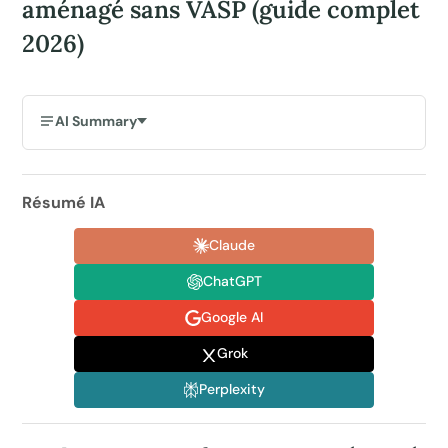
aménagé sans VASP (guide complet
2026)
AI Summary
Résumé IA
Claude
ChatGPT
Google AI
Grok
Perplexity