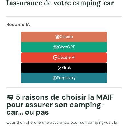
l’assurance de votre camping-car
Résumé IA
Claude
ChatGPT
Google AI
Grok
Perplexity
🚐
5 raisons de choisir la MAIF
pour assurer son camping-
car… ou pas
Quand on cherche une assurance pour son camping-car, la