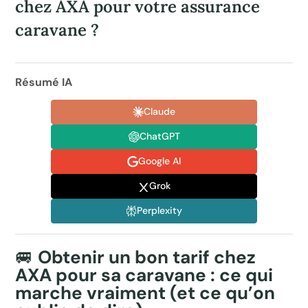
chez AXA pour votre assurance
caravane ?
Résumé IA
Claude
ChatGPT
Google AI
Grok
Perplexity
🚐
Obtenir un bon tarif chez
AXA pour sa caravane : ce qui
marche vraiment (et ce qu’on